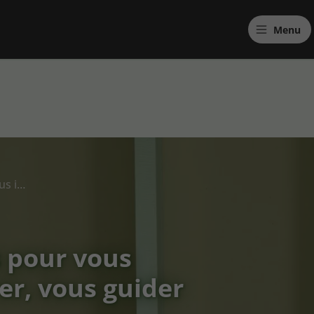
Menu
Des contenus pensés pour vous informer, vous inspirer, vous guider
 pour vous
er, vous guider