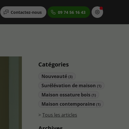
Contactez-nous
09 74 56 16 43
Catégories
Nouveauté
(3)
Surélévation de maison
(1)
Maison ossature bois
(1)
Maison contemporaine
(1)
Tous les articles
Archives