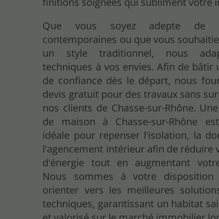
finitions soignées qui subliment votre i
Que vous soyez adepte de réa
contemporaines ou que vous souhaitie
un style traditionnel, nous ad
techniques à vos envies. Afin de bâtir 
de confiance dès le départ, nous fou
devis gratuit pour des travaux sans sur
nos clients de Chasse-sur-Rhône. Une
de maison à Chasse-sur-Rhône est 
idéale pour repenser l'isolation, la 
l'agencement intérieur afin de réduire 
d'énergie tout en augmentant votre
Nous sommes à votre disposition
orienter vers les meilleures solution
techniques, garantissant un habitat s
et valorisé sur le marché immobilier loc