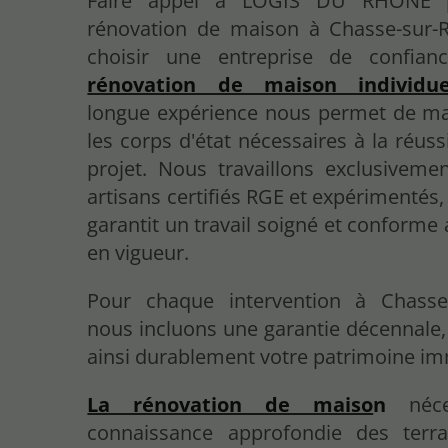
Faire appel à LOGIS DU RHÔNE p
rénovation de maison à Chasse-sur-R
choisir une entreprise de confia
rénovation de maison individue
longue expérience nous permet de maî
les corps d'état nécessaires à la réuss
projet. Nous travaillons exclusiveme
artisans certifiés RGE et expérimentés,
garantit un travail soigné et conform
en vigueur.
Pour chaque intervention à Chasse
nous incluons une garantie décennale,
ainsi durablement votre patrimoine im
La rénovation de maiso
n
néce
connaissance approfondie des terr