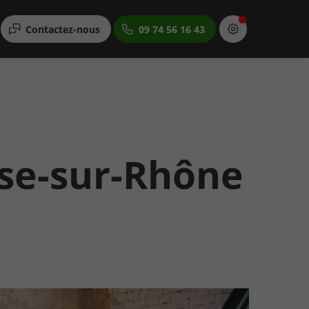
Contactez-nous
09 74 56 16 43
se-sur-Rhône