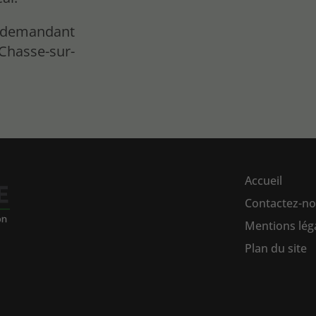
n demandant
 Chasse-sur-
Accueil
Contactez-n
Mentions lég
Plan du site