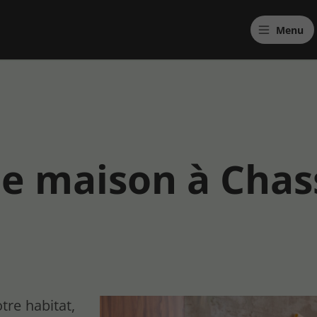
Menu
e maison à Chas
tre habitat,