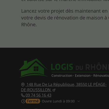
Lancez votre projet dès maintenant e
votre devis de rénovation de maison à
Rhône.
148 Rue De La République,
38550
LE PÉAGE-
DE-ROUSSILLON
09 74 56 16 43
Fermé
⋅ Ouvre Lundi à 09:00